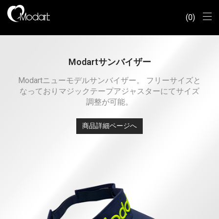
0
Modartサンバイザー
Modartニューモデルサンバイザー。 フリーサイズと
なっておりマジックテープアジャスターにてサイズ
調整が可能。
商品詳細ページへ