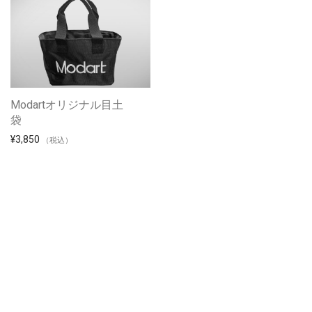
Modartオリジナル目土
袋
¥
3,850
（税込）