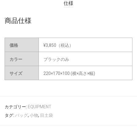
仕様
商品仕様
価格
¥3,850（税込）
カラー
ブラックのみ
サイズ
220×170×100 (横×高さ×幅)
カテゴリー:
EQUIPMENT
タグ:
バッグ
,
小物
,
目土袋