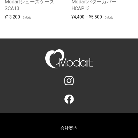
Modartシューズケース
Modartパターカバー
SCA13
HCAP13
¥
13,200
¥
4,400
–
¥
5,500
（税込）
（税込）
会社案内