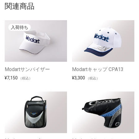
関連商品
Modartサンバイザー
Modartキャップ CPA13
¥
7,150
¥
3,300
（税込）
（税込）