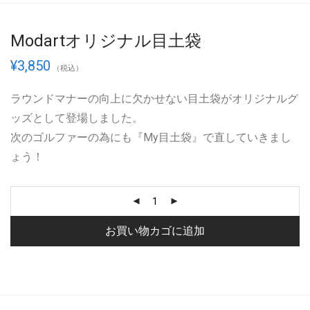
Modartオリジナル目土袋
¥
3,850
（税込）
ラウンドマナーの向上に欠かせない目土袋がオリジナルグ
ッズとして登場しました。
次のゴルファーの為にも『My目土袋』で直していきまし
ょう！
お買い物カゴに追加