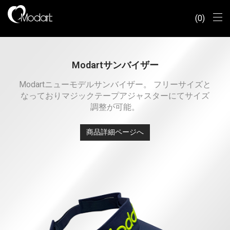
0
Modartサンバイザー
Modartニューモデルサンバイザー。 フリーサイズと
なっておりマジックテープアジャスターにてサイズ
調整が可能。
商品詳細ページへ