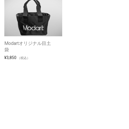
Modartオリジナル目土
袋
¥
3,850
（税込）