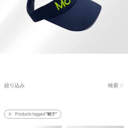
絞り込み
検索
Products tagged
“帽子”