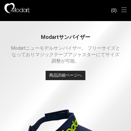
0
Modartサンバイザー
Modartニューモデルサンバイザー。 フリーサイズと
なっておりマジックテープアジャスターにてサイズ
調整が可能。
商品詳細ページへ