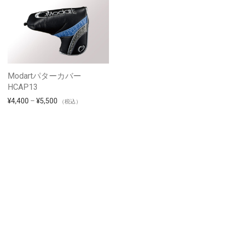
Modartパターカバー
HCAP13
¥
4,400
–
¥
5,500
（税込）