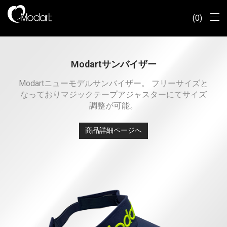
0
Modartサンバイザー
Modartニューモデルサンバイザー。 フリーサイズと
なっておりマジックテープアジャスターにてサイズ
調整が可能。
商品詳細ページへ