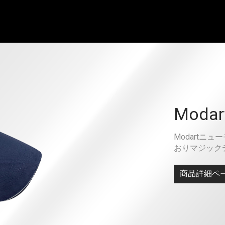
Mod
Modartニ
おりマジック
商品詳細ペ