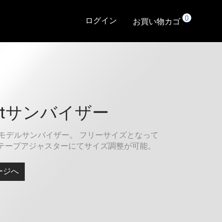
0
ログイン
お買い物カゴ
artサンバイザー
ューモデルサンバイザー。 フリーサイズとなって
テープアジャスターにてサイズ調整が可能。
ージへ