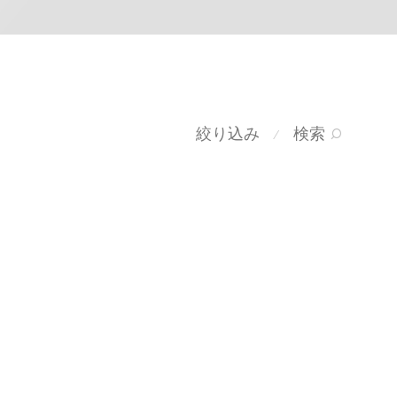
絞り込み
検索
⁄