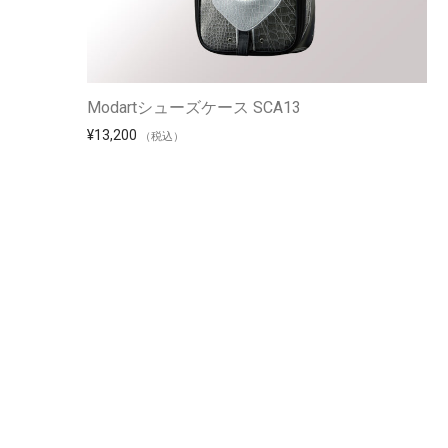
Modartシューズケース SCA13
¥
13,200
（税込）