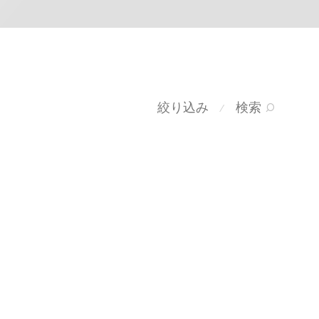
絞り込み
検索
⁄