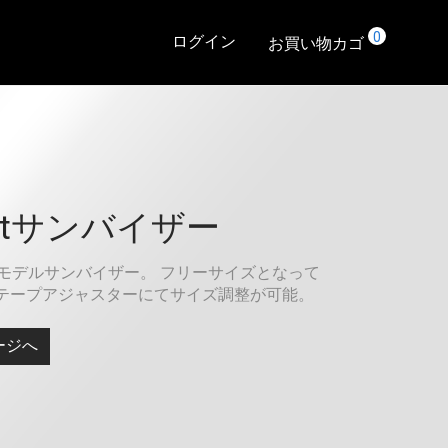
0
ログイン
お買い物カゴ
artサンバイザー
ューモデルサンバイザー。 フリーサイズとなって
テープアジャスターにてサイズ調整が可能。
ージへ