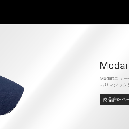
Mod
Modartニ
おりマジック
商品詳細ペ