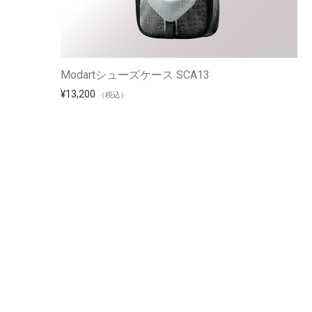
Modartシューズケース SCA13
¥
13,200
（税込）