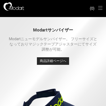
0
Modartサンバイザー
Modartニューモデルサンバイザー。 フリーサイズと
なっておりマジックテープアジャスターにてサイズ
調整が可能。
商品詳細ページへ