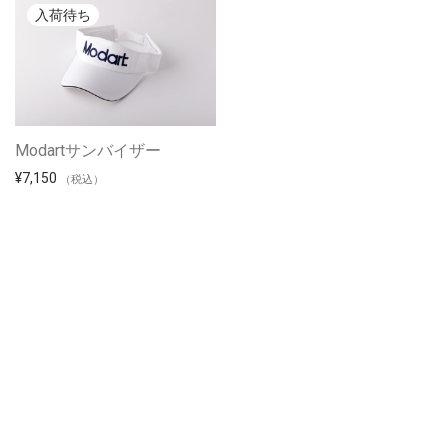
Modartサンバイザー
¥
7,150
（税込）