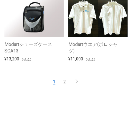
Modartシューズケース
Modartウエア(ポロシャ
SCA13
ツ)
¥
13,200
¥
11,000
（税込）
（税込）
1
2