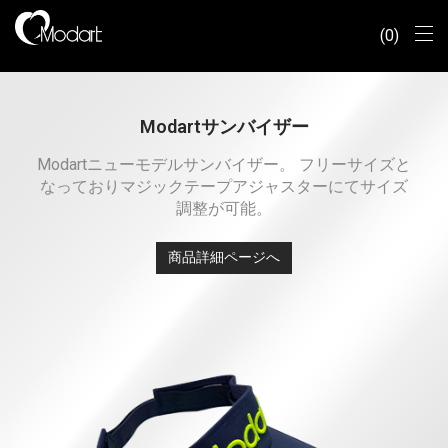
0
Modartサンバイザー
Modartニューモデルサンバイザー。 フリーサイズと
なっておりマジックテープアジャスターにてサイズ
調整が可能。
商品詳細ページへ