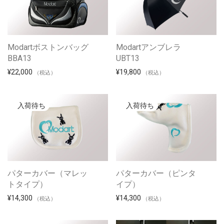
Modartボストンバッグ
Modartアンブレラ
BBA13
UBT13
¥
22,000
¥
19,800
（税込）
（税込）
パターカバー（マレッ
パターカバー（ピンタ
トタイプ）
イプ）
¥
14,300
¥
14,300
（税込）
（税込）